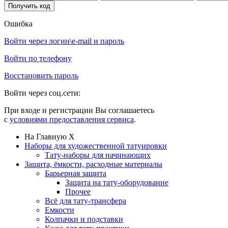
Ошибка
Войти через логин\e-mail и пароль
Войти по телефону
Восстановить пароль
Войти через соц.сети:
При входе и регистрации Вы соглашаетесь
с
условиями предоставления сервиса
.
На Главную
X
Наборы для художественной татуировки
Тату-наборы для начинающих
Защита, ёмкости, расходные материалы
Барьерная защита
Защита на тату-оборудование
Прочее
Всё для тату-трансфера
Емкости
Колпачки и подставки