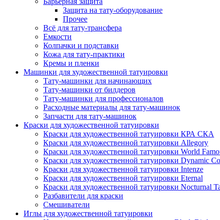
Барьерная защита
Защита на тату-оборудование
Прочее
Всё для тату-трансфера
Емкости
Колпачки и подставки
Кожа для тату-практики
Кремы и пленки
Машинки для художественной татуировки
Тату-машинки для начинающих
Тату-машинки от билдеров
Тату-машинки для профессионалов
Расходные материалы для тату-машинок
Запчасти для тату-машинок
Краски для художественной татуировки
Краски для художественной татуировки КРА СКА
Краски для художественной татуировки Allegory
Краски для художественной татуировки World Famou
Краски для художественной татуировки Dynamic Co
Краски для художественной татуировки Intenze
Краски для художественной татуировки Eternal
Краски для художественной татуировки Nocturnal Ta
Разбавители для краски
Смешиватели
Иглы для художественной татуировки