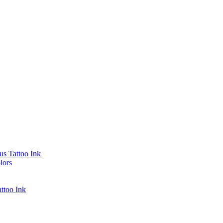
s Tattoo Ink
lors
ttoo Ink