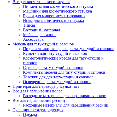
Все для косметического татуажа
Пигменты для косметического татуажа
Машинки для косметического татуажа
Ручки для микропигментирования
Иглы для косметического татуажа
Типсы
Расходный материал
Мебель для салона
Аксессуары
Мебель для тату-студий и салонов
Подлокотники, холдеры для тату-студий и салонов
Кушетки для тату-студий и салонов
Косметологические кресла для тату-студий и
салонов
Стулья для тату-студий и салонов
Комплекты мебели для тату-студий и салонов
Тележки для для тату-студий и салонов
Освещение для тату-студий и салонов
Принтеры для перевода рисунка тату
Все для наращивания волос
Расходные материалы для наращивания волос
Все для наращивания ресниц
Расходные материалы для наращивания ресниц
Сувенирная тату-продукция
Одежда