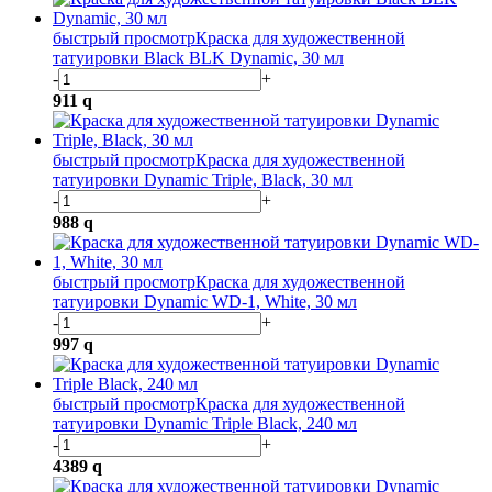
быстрый просмотр
Краска для художественной
татуировки Black BLK Dynamic, 30 мл
-
+
911
q
быстрый просмотр
Краска для художественной
татуировки Dynamic Triple, Black, 30 мл
-
+
988
q
быстрый просмотр
Краска для художественной
татуировки Dynamic WD-1, White, 30 мл
-
+
997
q
быстрый просмотр
Краска для художественной
татуировки Dynamic Triple Black, 240 мл
-
+
4389
q