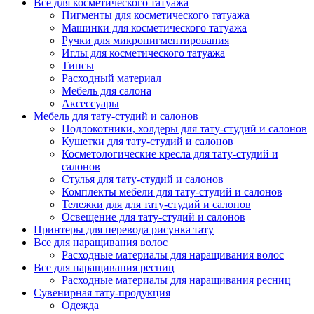
Все для косметического татуажа
Пигменты для косметического татуажа
Машинки для косметического татуажа
Ручки для микропигментирования
Иглы для косметического татуажа
Типсы
Расходный материал
Мебель для салона
Аксессуары
Мебель для тату-студий и салонов
Подлокотники, холдеры для тату-студий и салонов
Кушетки для тату-студий и салонов
Косметологические кресла для тату-студий и
салонов
Стулья для тату-студий и салонов
Комплекты мебели для тату-студий и салонов
Тележки для для тату-студий и салонов
Освещение для тату-студий и салонов
Принтеры для перевода рисунка тату
Все для наращивания волос
Расходные материалы для наращивания волос
Все для наращивания ресниц
Расходные материалы для наращивания ресниц
Сувенирная тату-продукция
Одежда