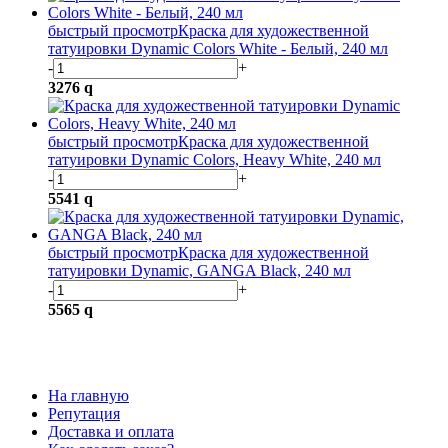
быстрый просмотр
Краска для художественной
татуировки Dynamic Colors White - Белый, 240 мл
-
+
3276
q
быстрый просмотр
Краска для художественной
татуировки Dynamic Colors, Heavy White, 240 мл
-
+
5541
q
быстрый просмотр
Краска для художественной
татуировки Dynamic, GANGA Black, 240 мл
-
+
5565
q
На главную
Репутация
Доставка и оплата