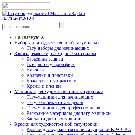
8-800-600-61-91
На Главную
X
Наборы для художественной татуировки
Тату-наборы для начинающих
Защита, ёмкости, расходные материалы
Барьерная защита
Всё для тату-трансфера
Емкости
Колпачки и подставки
Кожа для тату-практики
Кремы и пленки
Машинки для художественной татуировки
Тату-машинки для начинающих
Тату-машинки от билдеров
Тату-машинки для профессионалов
Расходные материалы для тату-машинок
Запчасти для тату-машинок
Краски для художественной татуировки
Краски для художественной татуировки КРА СКА
Краски для художественной татуировки Allegory