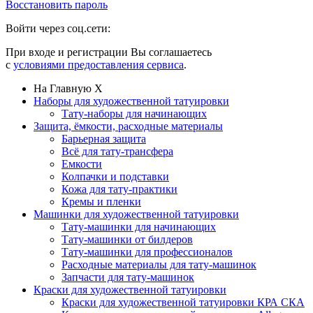
Восстановить пароль
Войти через соц.сети:
При входе и регистрации Вы соглашаетесь
с
условиями предоставления сервиса
.
На Главную
X
Наборы для художественной татуировки
Тату-наборы для начинающих
Защита, ёмкости, расходные материалы
Барьерная защита
Всё для тату-трансфера
Емкости
Колпачки и подставки
Кожа для тату-практики
Кремы и пленки
Машинки для художественной татуировки
Тату-машинки для начинающих
Тату-машинки от билдеров
Тату-машинки для профессионалов
Расходные материалы для тату-машинок
Запчасти для тату-машинок
Краски для художественной татуировки
Краски для художественной татуировки КРА СКА