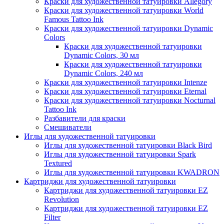
Краски для художественной татуировки Allegory
Краски для художественной татуировки World
Famous Tattoo Ink
Краски для художественной татуировки Dynamic
Colors
Краски для художественной татуировки
Dynamic Colors, 30 мл
Краски для художественной татуировки
Dynamic Colors, 240 мл
Краски для художественной татуировки Intenze
Краски для художественной татуировки Eternal
Краски для художественной татуировки Nocturnal
Tattoo Ink
Разбавители для краски
Смешиватели
Иглы для художественной татуировки
Иглы для художественной татуировки Black Bird
Иглы для художественной татуировки Spark
Textured
Иглы для художественной татуировки KWADRON
Картриджи для художественной татуировки
Картриджи для художественной татуировки EZ
Revolution
Картриджи для художественной татуировки EZ
Filter