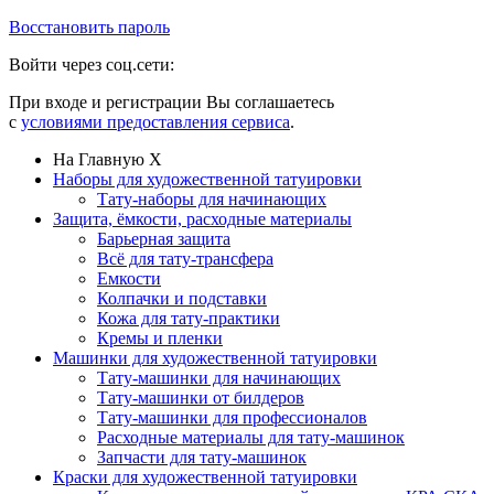
Восстановить пароль
Войти через соц.сети:
При входе и регистрации Вы соглашаетесь
с
условиями предоставления сервиса
.
На Главную
X
Наборы для художественной татуировки
Тату-наборы для начинающих
Защита, ёмкости, расходные материалы
Барьерная защита
Всё для тату-трансфера
Емкости
Колпачки и подставки
Кожа для тату-практики
Кремы и пленки
Машинки для художественной татуировки
Тату-машинки для начинающих
Тату-машинки от билдеров
Тату-машинки для профессионалов
Расходные материалы для тату-машинок
Запчасти для тату-машинок
Краски для художественной татуировки