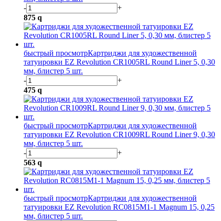
-
+
875
q
быстрый просмотр
Картриджи для художественной
татуировки EZ Revolution CR1005RL Round Liner 5, 0,30
мм, блистер 5 шт.
-
+
475
q
быстрый просмотр
Картриджи для художественной
татуировки EZ Revolution CR1009RL Round Liner 9, 0,30
мм, блистер 5 шт.
-
+
563
q
быстрый просмотр
Картриджи для художественной
татуировки EZ Revolution RC0815M1-1 Magnum 15, 0,25
мм, блистер 5 шт.