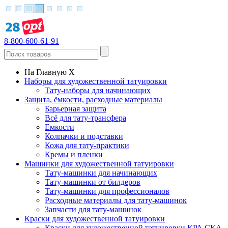
8-800-600-61-91
На Главную
X
Наборы для художественной татуировки
Тату-наборы для начинающих
Защита, ёмкости, расходные материалы
Барьерная защита
Всё для тату-трансфера
Емкости
Колпачки и подставки
Кожа для тату-практики
Кремы и пленки
Машинки для художественной татуировки
Тату-машинки для начинающих
Тату-машинки от билдеров
Тату-машинки для профессионалов
Расходные материалы для тату-машинок
Запчасти для тату-машинок
Краски для художественной татуировки
Краски для художественной татуировки КРА СКА