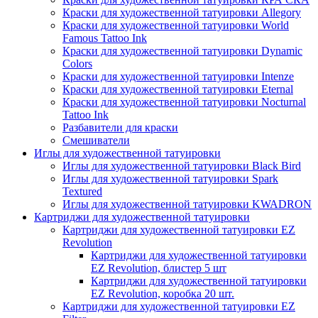
Краски для художественной татуировки Allegory
Краски для художественной татуировки World
Famous Tattoo Ink
Краски для художественной татуировки Dynamic
Colors
Краски для художественной татуировки Intenze
Краски для художественной татуировки Eternal
Краски для художественной татуировки Nocturnal
Tattoo Ink
Разбавители для краски
Смешиватели
Иглы для художественной татуировки
Иглы для художественной татуировки Black Bird
Иглы для художественной татуировки Spark
Textured
Иглы для художественной татуировки KWADRON
Картриджи для художественной татуировки
Картриджи для художественной татуировки EZ
Revolution
Картриджи для художественной татуировки
EZ Revolution, блистер 5 шт
Картриджи для художественной татуировки
EZ Revolution, коробка 20 шт.
Картриджи для художественной татуировки EZ