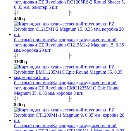
татуировки EZ Revolution RC1205RS-2 Round Shader 5,
0,35 мм, блистер 5 шт.
-
+
450
q
быстрый просмотр
Картриджи для художественной
татуировки EZ Revolution C1215M1-2 Magnum 15, 0,35
мм, коробка 20 шт.
-
+
1168
q
быстрый просмотр
Картриджи для художественной
татуировки EZ Revolution EMC1235M1C Epic Round
Magnum 35, 0,35 мм, коробка 8 шт.
-
+
826
q
быстрый просмотр
Картриджи для художественной
татуировки EZ Revolution CT1209M1-1 Magnum 9, 0,35