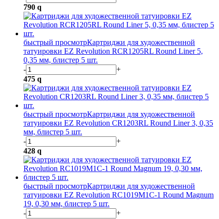
790
q
быстрый просмотр
Картриджи для художественной
татуировки EZ Revolution RCR1205RL Round Liner 5,
0,35 мм, блистер 5 шт.
-
+
475
q
быстрый просмотр
Картриджи для художественной
татуировки EZ Revolution CR1203RL Round Liner 3, 0,35
мм, блистер 5 шт.
-
+
428
q
быстрый просмотр
Картриджи для художественной
татуировки EZ Revolution RC1019M1C-1 Round Magnum
19, 0,30 мм, блистер 5 шт.
-
+