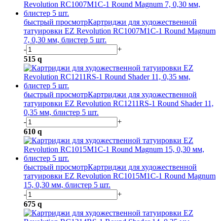
быстрый просмотр
Картриджи для художественной
татуировки EZ Revolution RC1007M1C-1 Round Magnum
7, 0,30 мм, блистер 5 шт.
-
+
515
q
быстрый просмотр
Картриджи для художественной
татуировки EZ Revolution RC1211RS-1 Round Shader 11,
0,35 мм, блистер 5 шт.
-
+
610
q
быстрый просмотр
Картриджи для художественной
татуировки EZ Revolution RC1015M1C-1 Round Magnum
15, 0,30 мм, блистер 5 шт.
-
+
675
q