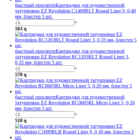
быстрый просмотр
Картриджи для художественной
татуировки EZ Revolution C1409RLT Round Liner 9, 0,40
мм, блистер 5 шт.
-
+
563
q
быстрый просмотр
Картриджи для художественной
татуировки EZ Revolution RC1203RLT Round Liner 3,
0,35 мм, блистер 5 шт.
-
+
578
q
быстрый просмотр
Картриджи для художественной
татуировки EZ Revolution RC0605RL Micro Liner 5, 0,20
мм, блистер 5 шт.
-
+
518
q