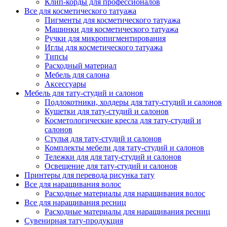
Клип-корды для профессионалов
Все для косметического татуажа
Пигменты для косметического татуажа
Машинки для косметического татуажа
Ручки для микропигментирования
Иглы для косметического татуажа
Типсы
Расходный материал
Мебель для салона
Аксессуары
Мебель для тату-студий и салонов
Подлокотники, холдеры для тату-студий и салонов
Кушетки для тату-студий и салонов
Косметологические кресла для тату-студий и
салонов
Стулья для тату-студий и салонов
Комплекты мебели для тату-студий и салонов
Тележки для для тату-студий и салонов
Освещение для тату-студий и салонов
Принтеры для перевода рисунка тату
Все для наращивания волос
Расходные материалы для наращивания волос
Все для наращивания ресниц
Расходные материалы для наращивания ресниц
Сувенирная тату-продукция