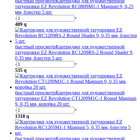
быстрый просмотр
Картриджи для художественной
татуировки EZ Revolution RC0809M1-1 Magnum 9, 0,25
мм, блистер 5 шт.
-
+
489
q
быстрый просмотр
Картриджи для художественной
татуировки EZ Revolution RC1209RS-2 Round Shader 9,
0,35 мм, блистер 5 шт.
-
+
535
q
быстрый просмотр
Картриджи для художественной
татуировки EZ Revolution CT1209M1C-1 Round Magnum
9, 0,35 мм, коробка 20 шт.
-
+
1318
q
быстрый просмотр
Картриджи для художественной