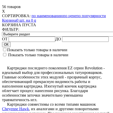
56 товаров
X
СОРТИРОВКА:
по наименованию
по цене
по популярности
Корзина
0 шт. на 0
q
КОРЗИНА ПУСТА
ФИЛЬТР:
ОТ
ДО
ОК
Показать только товары в наличии
Показать только товары в наличии
Картриджи
последнего поколения EZ серии Revolution -
идеальный выбор для профессиональных татуировщиков.
Главные особенности этих модулей - прозрачный корпус,
обеспечивающий прекрасную видимость работы и
наполнения картриджа. Изогнутый кончик картриджа
облегчает процесс нанесении рисунка. Благодаря
особенностям заточки значительно уменьшена
травматичность игл.
Картриджи
совместимы со всеми типами машинок
Cheyenne Hawk
, их аналогами и другими поворотными