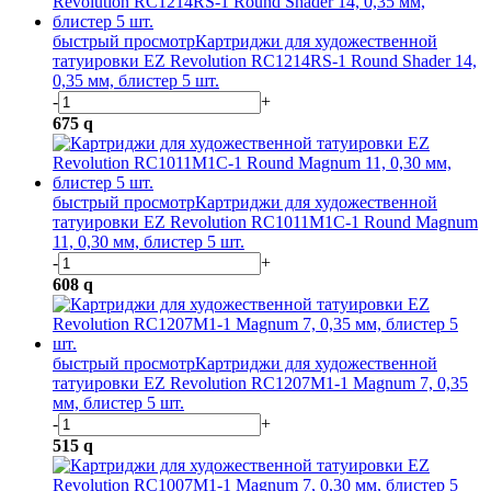
быстрый просмотр
Картриджи для художественной
татуировки EZ Revolution RC1214RS-1 Round Shader 14,
0,35 мм, блистер 5 шт.
-
+
675
q
быстрый просмотр
Картриджи для художественной
татуировки EZ Revolution RC1011M1C-1 Round Magnum
11, 0,30 мм, блистер 5 шт.
-
+
608
q
быстрый просмотр
Картриджи для художественной
татуировки EZ Revolution RC1207M1-1 Magnum 7, 0,35
мм, блистер 5 шт.
-
+
515
q