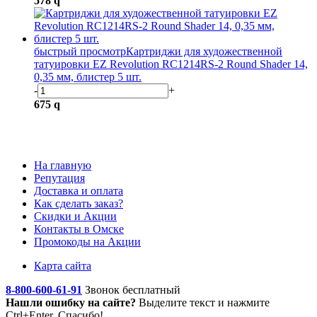
578
q
быстрый просмотр
Картриджи для художественной
татуировки EZ Revolution RC1214RS-2 Round Shader 14,
0,35 мм, блистер 5 шт.
-
+
675
q
На главную
Репутация
Доставка и оплата
Как сделать заказ?
Скидки и Акции
Контакты в Омске
Промокоды на Акции
Карта сайта
8-800-600-61-91
Звонок бесплатный
Нашли ошибку на сайте?
Выделите текст
и нажмите
Ctrl+Enter. Спасибо!