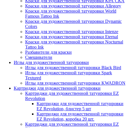
Краски для художественной татуировки КРА СКА
Краски для художественной татуировки Allegory
Краски для художественной татуировки World
Famous Tattoo Ink
Краски для художественной татуировки Dynamic
Colors
Краски для художественной татуировки Intenze
Краски для художественной татуировки Eternal
Краски для художественной татуировки Nocturnal
Tattoo Ink
Разбавители для краски
Смешиватели
Иглы для художественной татуировки
Иглы для художественной татуировки Black Bird
Иглы для художественной татуировки Spark
Textured
Иглы для художественной татуировки KWADRON
Картриджи для художественной татуировки
Картриджи для художественной татуировки EZ
Revolution
Картриджи для художественной татуировки
EZ Revolution, блистер 5 шт
Картриджи для художественной татуировки
EZ Revolution, коробка 20 шт.
Картриджи для художественной татуировки EZ