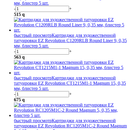
мм, блистер 5 шт.
-
+
515
q
быстрый просмотр
Картриджи для художественной
татуировки EZ Revolution C1209RLB Round Liner 9, 0,35
мм, блистер 5 шт.
-
+
563
q
быстрый просмотр
Картриджи для художественной
татуировки EZ Revolution CT1215M1-1 Magnum 15, 0,35
мм, блистер 5 шт.
-
+
675
q
быстрый просмотр
Картриджи для художественной
татуировки EZ Revolution RC1205M1C-2 Round Magnum