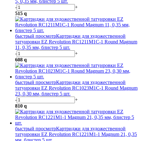
5, 0,35 мм, блистер 5 шт.
-
+
515
q
быстрый просмотр
Картриджи для художественной
татуировки EZ Revolution RC1211M1C-1 Round Magnum
11, 0,35 мм, блистер 5 шт.
-
+
608
q
быстрый просмотр
Картриджи для художественной
татуировки EZ Revolution RC1023M1C-1 Round Magnum
23, 0,30 мм, блистер 5 шт.
-
+
810
q
быстрый просмотр
Картриджи для художественной
татуировки EZ Revolution RC1221M1-1 Magnum 21, 0,35
мм, блистер 5 шт.