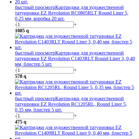
быстрый просмотр
Картриджи для художественной
татуировки EZ Revolution RC0805RLT Round Liner 5,
0,25 мм, коробка 20 шт.
-
+
1085
q
быстрый просмотр
Картриджи для художественной
татуировки EZ Revolution C1403RLT Round Liner 3, 0,40
мм, блистер 5 шт.
-
+
578
q
быстрый просмотр
Картриджи для художественной
татуировки EZ Revolution RC1205RL, Round Liner 5,
0,35 мм, блистер 5 шт.
-
+
475
q