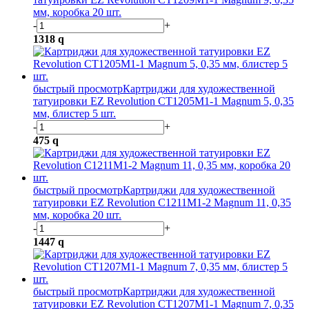
мм, коробка 20 шт.
-
+
1318
q
быстрый просмотр
Картриджи для художественной
татуировки EZ Revolution CT1205M1-1 Magnum 5, 0,35
мм, блистер 5 шт.
-
+
475
q
быстрый просмотр
Картриджи для художественной
татуировки EZ Revolution C1211M1-2 Magnum 11, 0,35
мм, коробка 20 шт.
-
+
1447
q
быстрый просмотр
Картриджи для художественной
татуировки EZ Revolution CT1207M1-1 Magnum 7, 0,35