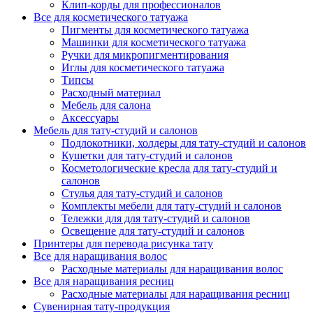
Клип-корды для профессионалов
Все для косметического татуажа
Пигменты для косметического татуажа
Машинки для косметического татуажа
Ручки для микропигментирования
Иглы для косметического татуажа
Типсы
Расходный материал
Мебель для салона
Аксессуары
Мебель для тату-студий и салонов
Подлокотники, холдеры для тату-студий и салонов
Кушетки для тату-студий и салонов
Косметологические кресла для тату-студий и
салонов
Стулья для тату-студий и салонов
Комплекты мебели для тату-студий и салонов
Тележки для для тату-студий и салонов
Освещение для тату-студий и салонов
Принтеры для перевода рисунка тату
Все для наращивания волос
Расходные материалы для наращивания волос
Все для наращивания ресниц
Расходные материалы для наращивания ресниц
Сувенирная тату-продукция