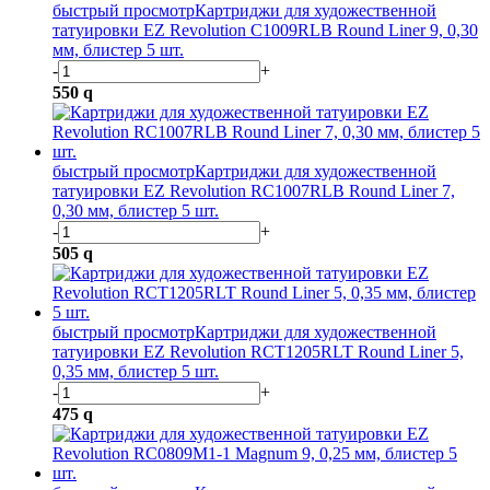
быстрый просмотр
Картриджи для художественной
татуировки EZ Revolution C1009RLB Round Liner 9, 0,30
мм, блистер 5 шт.
-
+
550
q
быстрый просмотр
Картриджи для художественной
татуировки EZ Revolution RC1007RLB Round Liner 7,
0,30 мм, блистер 5 шт.
-
+
505
q
быстрый просмотр
Картриджи для художественной
татуировки EZ Revolution RCT1205RLT Round Liner 5,
0,35 мм, блистер 5 шт.
-
+
475
q