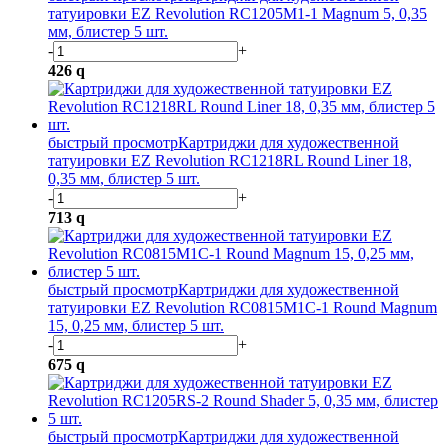
татуировки EZ Revolution RC1205M1-1 Magnum 5, 0,35
мм, блистер 5 шт.
-
+
426
q
быстрый просмотр
Картриджи для художественной
татуировки EZ Revolution RC1218RL Round Liner 18,
0,35 мм, блистер 5 шт.
-
+
713
q
быстрый просмотр
Картриджи для художественной
татуировки EZ Revolution RC0815M1C-1 Round Magnum
15, 0,25 мм, блистер 5 шт.
-
+
675
q
быстрый просмотр
Картриджи для художественной