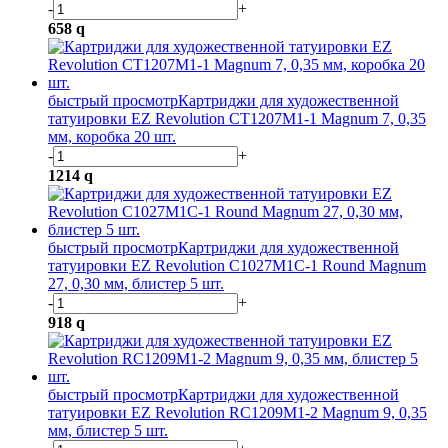
-
+
658
q
быстрый просмотр
Картриджи для художественной
татуировки EZ Revolution CT1207M1-1 Magnum 7, 0,35
мм, коробка 20 шт.
-
+
1214
q
быстрый просмотр
Картриджи для художественной
татуировки EZ Revolution C1027M1C-1 Round Magnum
27, 0,30 мм, блистер 5 шт.
-
+
918
q
быстрый просмотр
Картриджи для художественной
татуировки EZ Revolution RC1209M1-2 Magnum 9, 0,35
мм, блистер 5 шт.