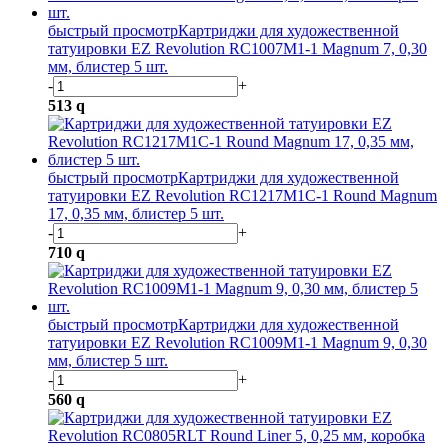
быстрый просмотр
Картриджи для художественной
татуировки EZ Revolution RC1007M1-1 Magnum 7, 0,30
мм, блистер 5 шт.
-
+
513
q
быстрый просмотр
Картриджи для художественной
татуировки EZ Revolution RC1217M1C-1 Round Magnum
17, 0,35 мм, блистер 5 шт.
-
+
710
q
быстрый просмотр
Картриджи для художественной
татуировки EZ Revolution RC1009M1-1 Magnum 9, 0,30
мм, блистер 5 шт.
-
+
560
q