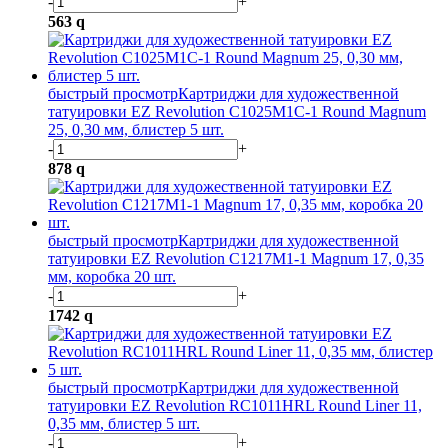
-
+
563
q
быстрый просмотр
Картриджи для художественной
татуировки EZ Revolution C1025M1C-1 Round Magnum
25, 0,30 мм, блистер 5 шт.
-
+
878
q
быстрый просмотр
Картриджи для художественной
татуировки EZ Revolution C1217M1-1 Magnum 17, 0,35
мм, коробка 20 шт.
-
+
1742
q
быстрый просмотр
Картриджи для художественной
татуировки EZ Revolution RC1011HRL Round Liner 11,
0,35 мм, блистер 5 шт.
-
+