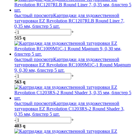
быстрый просмотр
Картриджи для художественной
татуировки EZ Revolution RC1207RLB Round Liner 7,
0,35 мм, блистер 5 шт.
-
+
515
q
быстрый просмотр
Картриджи для художественной
татуировки EZ Revolution RC1009M1C-1 Round Magnum
9, 0,30 мм, блистер 5 шт.
-
+
563
q
быстрый просмотр
Картриджи для художественной
татуировки EZ Revolution C1203RS-2 Round Shader 3,
0,35 мм, блистер 5 шт.
-
+
403
q