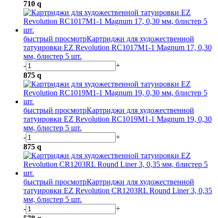
710
q
быстрый просмотр
Картриджи для художественной
татуировки EZ Revolution RC1017M1-1 Magnum 17, 0,30
мм, блистер 5 шт.
-
+
875
q
быстрый просмотр
Картриджи для художественной
татуировки EZ Revolution RC1019M1-1 Magnum 19, 0,30
мм, блистер 5 шт.
-
+
875
q
быстрый просмотр
Картриджи для художественной
татуировки EZ Revolution CR1203RL Round Liner 3, 0,35
мм, блистер 5 шт.
-
+