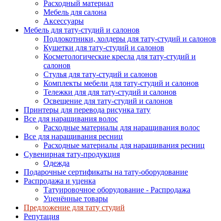
Расходный материал
Мебель для салона
Аксессуары
Мебель для тату-студий и салонов
Подлокотники, холдеры для тату-студий и салонов
Кушетки для тату-студий и салонов
Косметологические кресла для тату-студий и
салонов
Стулья для тату-студий и салонов
Комплекты мебели для тату-студий и салонов
Тележки для для тату-студий и салонов
Освещение для тату-студий и салонов
Принтеры для перевода рисунка тату
Все для наращивания волос
Расходные материалы для наращивания волос
Все для наращивания ресниц
Расходные материалы для наращивания ресниц
Сувенирная тату-продукция
Одежда
Подарочные сертификаты на тату-оборудование
Распродажа и уценка
Татуировочное оборудование - Распродажа
Уценённые товары
Предложение для тату студий
Репутация