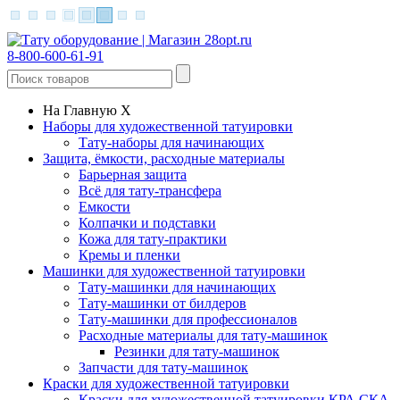
8-800-600-61-91
На Главную
X
Наборы для художественной татуировки
Тату-наборы для начинающих
Защита, ёмкости, расходные материалы
Барьерная защита
Всё для тату-трансфера
Емкости
Колпачки и подставки
Кожа для тату-практики
Кремы и пленки
Машинки для художественной татуировки
Тату-машинки для начинающих
Тату-машинки от билдеров
Тату-машинки для профессионалов
Расходные материалы для тату-машинок
Резинки для тату-машинок
Запчасти для тату-машинок
Краски для художественной татуировки
Краски для художественной татуировки КРА СКА