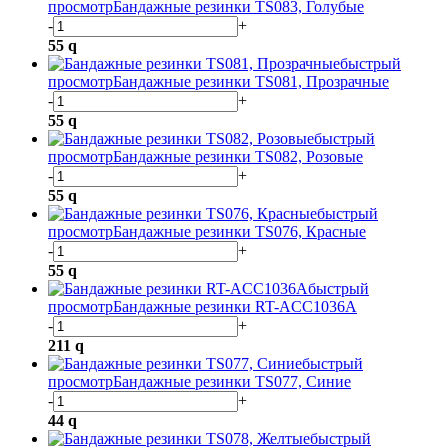
просмотр
Бандажные резинки TS083, Голубые
-
+
55
q
быстрый
просмотр
Бандажные резинки TS081, Прозрачные
-
+
55
q
быстрый
просмотр
Бандажные резинки TS082, Розовые
-
+
55
q
быстрый
просмотр
Бандажные резинки TS076, Красные
-
+
55
q
быстрый
просмотр
Бандажные резинки RT-ACC1036A
-
+
211
q
быстрый
просмотр
Бандажные резинки TS077, Синие
-
+
44
q
быстрый