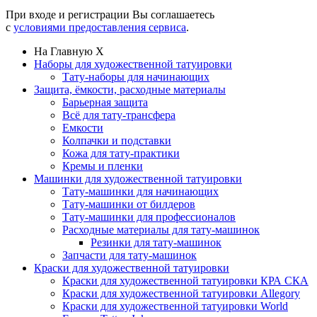
При входе и регистрации Вы соглашаетесь
с
условиями предоставления сервиса
.
На Главную
X
Наборы для художественной татуировки
Тату-наборы для начинающих
Защита, ёмкости, расходные материалы
Барьерная защита
Всё для тату-трансфера
Емкости
Колпачки и подставки
Кожа для тату-практики
Кремы и пленки
Машинки для художественной татуировки
Тату-машинки для начинающих
Тату-машинки от билдеров
Тату-машинки для профессионалов
Расходные материалы для тату-машинок
Резинки для тату-машинок
Запчасти для тату-машинок
Краски для художественной татуировки
Краски для художественной татуировки КРА СКА
Краски для художественной татуировки Allegory
Краски для художественной татуировки World