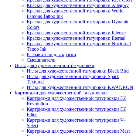
Краски для художественной татуировки Allegory
Краски для художественной татуировки World
Famous Tattoo Ink
Краски для художественной татуировки Dynamic
Colors
Краски для художественной татуировки Intenze
Краски для художественной татуировки Eternal
Краски для художественной татуировки Nocturnal
Tattoo Ink
Разбавители для краски
Смешиватели
Иглы для художественной татуировки
Иглы для художественной татуировки Black Bird
Иглы для художественной татуировки Spark
Textured
Иглы для художественной татуировки KWADRON
Картриджи для художественной татуировки
Картриджи для художественной татуировки EZ
Revolution
Картриджи для художественной татуировки EZ
Filter
Картриджи для художественной татуировки V-
Select
Картриджи для художественной татуировки Mast