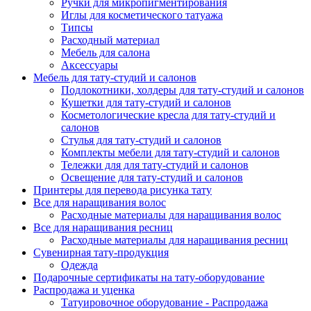
Ручки для микропигментирования
Иглы для косметического татуажа
Типсы
Расходный материал
Мебель для салона
Аксессуары
Мебель для тату-студий и салонов
Подлокотники, холдеры для тату-студий и салонов
Кушетки для тату-студий и салонов
Косметологические кресла для тату-студий и
салонов
Стулья для тату-студий и салонов
Комплекты мебели для тату-студий и салонов
Тележки для для тату-студий и салонов
Освещение для тату-студий и салонов
Принтеры для перевода рисунка тату
Все для наращивания волос
Расходные материалы для наращивания волос
Все для наращивания ресниц
Расходные материалы для наращивания ресниц
Сувенирная тату-продукция
Одежда
Подарочные сертификаты на тату-оборудование
Распродажа и уценка
Татуировочное оборудование - Распродажа