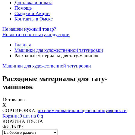
Доставка и оплата
Помощь
Скидки и Акции
Контакты в Омске
Не нашли нужный товар?
Новости о нас и тату-индустрии
Главная
Машинки для художественной татуировки
Расходные материалы для тату-машинок
Машинки для художественной татуировки
Расходные материалы для тату-
машинок
16 товаров
X
СОРТИРОВКА:
по наименованию
по цене
по популярности
Корзина
0 шт. на 0
q
КОРЗИНА ПУСТА
ФИЛЬТР: