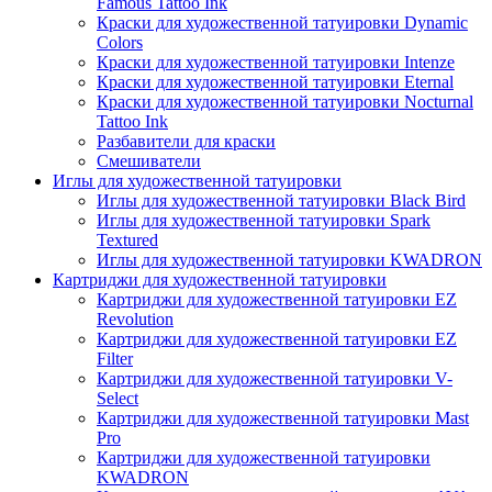
Famous Tattoo Ink
Краски для художественной татуировки Dynamic
Colors
Краски для художественной татуировки Intenze
Краски для художественной татуировки Eternal
Краски для художественной татуировки Nocturnal
Tattoo Ink
Разбавители для краски
Смешиватели
Иглы для художественной татуировки
Иглы для художественной татуировки Black Bird
Иглы для художественной татуировки Spark
Textured
Иглы для художественной татуировки KWADRON
Картриджи для художественной татуировки
Картриджи для художественной татуировки EZ
Revolution
Картриджи для художественной татуировки EZ
Filter
Картриджи для художественной татуировки V-
Select
Картриджи для художественной татуировки Mast
Pro
Картриджи для художественной татуировки
KWADRON