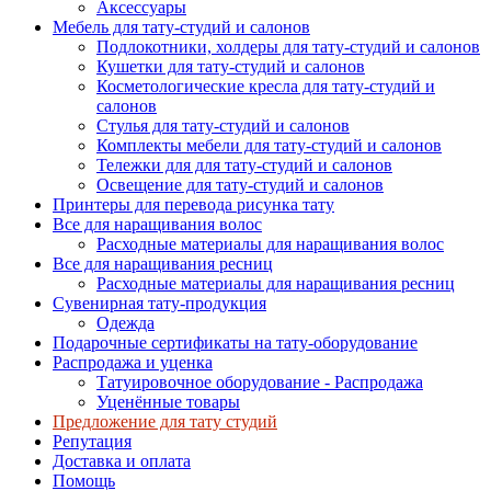
Аксессуары
Мебель для тату-студий и салонов
Подлокотники, холдеры для тату-студий и салонов
Кушетки для тату-студий и салонов
Косметологические кресла для тату-студий и
салонов
Стулья для тату-студий и салонов
Комплекты мебели для тату-студий и салонов
Тележки для для тату-студий и салонов
Освещение для тату-студий и салонов
Принтеры для перевода рисунка тату
Все для наращивания волос
Расходные материалы для наращивания волос
Все для наращивания ресниц
Расходные материалы для наращивания ресниц
Сувенирная тату-продукция
Одежда
Подарочные сертификаты на тату-оборудование
Распродажа и уценка
Татуировочное оборудование - Распродажа
Уценённые товары
Предложение для тату студий
Репутация
Доставка и оплата
Помощь