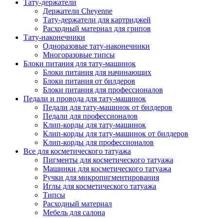
Тату-держатели
Держатели Cheyenne
Тату-держатели для картриджей
Расходный материал для грипов
Тату-наконечники
Одноразовые тату-наконечники
Многоразовые типсы
Блоки питания для тату-машинок
Блоки питания для начинающих
Блоки питания от билдеров
Блоки питания для профессионалов
Педали и провода для тату-машинок
Педали для тату-машинок от билдеров
Педали для профессионалов
Клип-корды для тату-машинок
Клип-корды для тату-машинок от билдеров
Клип-корды для профессионалов
Все для косметического татуажа
Пигменты для косметического татуажа
Машинки для косметического татуажа
Ручки для микропигментирования
Иглы для косметического татуажа
Типсы
Расходный материал
Мебель для салона