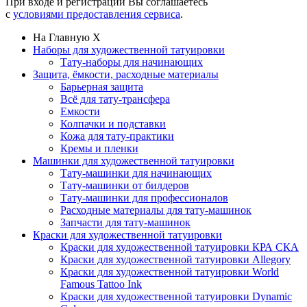
При входе и регистрации Вы соглашаетесь
с
условиями предоставления сервиса
.
На Главную
X
Наборы для художественной татуировки
Тату-наборы для начинающих
Защита, ёмкости, расходные материалы
Барьерная защита
Всё для тату-трансфера
Емкости
Колпачки и подставки
Кожа для тату-практики
Кремы и пленки
Машинки для художественной татуировки
Тату-машинки для начинающих
Тату-машинки от билдеров
Тату-машинки для профессионалов
Расходные материалы для тату-машинок
Запчасти для тату-машинок
Краски для художественной татуировки
Краски для художественной татуировки КРА СКА
Краски для художественной татуировки Allegory
Краски для художественной татуировки World
Famous Tattoo Ink
Краски для художественной татуировки Dynamic