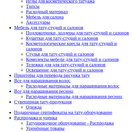
Иглы для косметического татуажа
Типсы
Расходный материал
Мебель для салона
Аксессуары
Мебель для тату-студий и салонов
Подлокотники, холдеры для тату-студий и салонов
Кушетки для тату-студий и салонов
Косметологические кресла для тату-студий и
салонов
Стулья для тату-студий и салонов
Комплекты мебели для тату-студий и салонов
Тележки для для тату-студий и салонов
Освещение для тату-студий и салонов
Принтеры для перевода рисунка тату
Все для наращивания волос
Расходные материалы для наращивания волос
Все для наращивания ресниц
Расходные материалы для наращивания ресниц
Сувенирная тату-продукция
Одежда
Подарочные сертификаты на тату-оборудование
Распродажа и уценка
Татуировочное оборудование - Распродажа
Уценённые товары