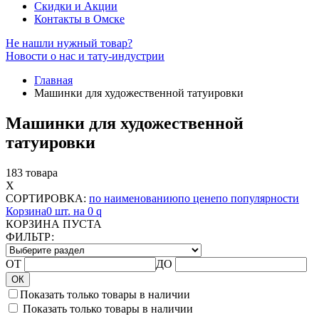
Скидки и Акции
Контакты в Омске
Не нашли нужный товар?
Новости о нас и тату-индустрии
Главная
Машинки для художественной татуировки
Машинки для художественной
татуировки
183 товара
X
СОРТИРОВКА:
по наименованию
по цене
по популярности
Корзина
0 шт. на 0
q
КОРЗИНА ПУСТА
ФИЛЬТР:
ОТ
ДО
ОК
Показать только товары в наличии
Показать только товары в наличии