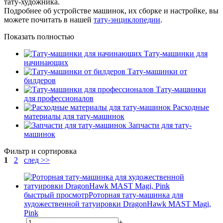
тату-художника.
Подробнее об устройстве машинок, их сборке и настройке, вы
можете почитать в нашей
тату-энциклопедии
.
Показать полностью
Тату-машинки для
начинающих
Тату-машинки от
билдеров
Тату-машинки
для профессионалов
Расходные
материалы для тату-машинок
Запчасти для тату-
машинок
Фильтр и сортировка
1
2
след >>
быстрый просмотр
Роторная тату-машинка для
художественной татуировки DragonHawk MAST Magi,
Pink
-
+