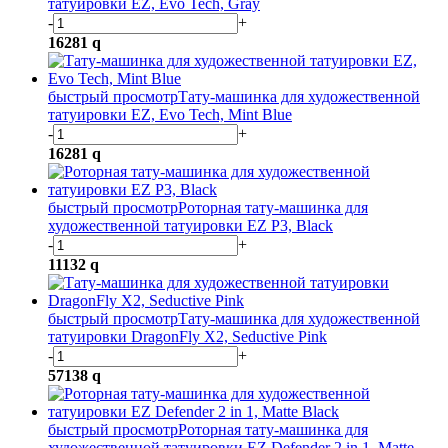
татуировки EZ, Evo Tech, Gray
-
+
16281
q
быстрый просмотр
Тату-машинка для художественной
татуировки EZ, Evo Tech, Mint Blue
-
+
16281
q
быстрый просмотр
Роторная тату-машинка для
художественной татуировки EZ P3, Black
-
+
11132
q
быстрый просмотр
Тату-машинка для художественной
татуировки DragonFly X2, Seductive Pink
-
+
57138
q
быстрый просмотр
Роторная тату-машинка для
художественной татуировки EZ Defender 2 in 1, Matte