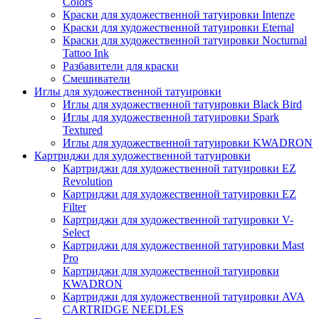
Colors
Краски для художественной татуировки Intenze
Краски для художественной татуировки Eternal
Краски для художественной татуировки Nocturnal
Tattoo Ink
Разбавители для краски
Смешиватели
Иглы для художественной татуировки
Иглы для художественной татуировки Black Bird
Иглы для художественной татуировки Spark
Textured
Иглы для художественной татуировки KWADRON
Картриджи для художественной татуировки
Картриджи для художественной татуировки EZ
Revolution
Картриджи для художественной татуировки EZ
Filter
Картриджи для художественной татуировки V-
Select
Картриджи для художественной татуировки Mast
Pro
Картриджи для художественной татуировки
KWADRON
Картриджи для художественной татуировки AVA
CARTRIDGE NEEDLES