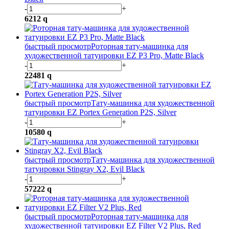
-
+
6212
q
быстрый просмотр
Роторная тату-машинка для
художественной татуировки EZ P3 Pro, Matte Black
-
+
22481
q
быстрый просмотр
Тату-машинка для художественной
татуировки EZ Portex Generation P2S, Silver
-
+
10580
q
быстрый просмотр
Тату-машинка для художественной
татуировки Stingray X2, Evil Black
-
+
57222
q
быстрый просмотр
Роторная тату-машинка для
художественной татуировки EZ Filter V2 Plus, Red