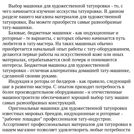
Выбор
машинки для художественной татуировки - то, с
чего начинается изучение исскуства татуировки. В данном
разделе нашего магазина материалов для художественной
татуировки, Вы можете приобрести самые разнообразные
тату-машинки.
Базовые,
бюджетные машинки - как индукционные и
роторные - те варианты, с которых обычно начинается путь
любителя в тату-мастера. На таких машинках обычно
приобретается начальный опыт работы с тату-оборудованием,
делаются первые работы на искусственной коже или иных
материалах, отрабатывается свой почерк и понимаются
интересы. Бюджетная машинка для художественной
татуировки - отличная альтернатива домашней тату-машинке,
сделанной своими руками.
Индукция
и роторы от билдеров - как правило, следующий
шаг в развитии мастера. С опытом приходит потребность в
более производительном оборудовании - и отечественные
машиностроители обеспечивают хороший выбор тату машин
самых разнообразных конструкций.
Оригинальные
машинки для художественной татуировки
известных мировых брендов, индукционные и роторные -
"рабочие лошадки" профессионалов тату-индустрии.
Ассортимент профессиональных материалов для татуировки в
нашем магазине позволяет удовлетворить любые потребности