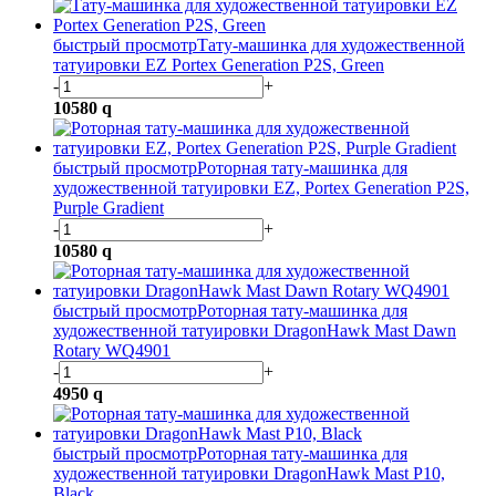
быстрый просмотр
Тату-машинка для художественной
татуировки EZ Portex Generation P2S, Green
-
+
10580
q
быстрый просмотр
Роторная тату-машинка для
художественной татуировки EZ, Portex Generation P2S,
Purple Gradient
-
+
10580
q
быстрый просмотр
Роторная тату-машинка для
художественной татуировки DragonHawk Mast Dawn
Rotary WQ4901
-
+
4950
q
быстрый просмотр
Роторная тату-машинка для
художественной татуировки DragonHawk Mast P10,
Black