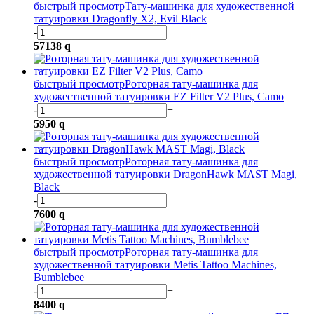
быстрый просмотр
Тату-машинка для художественной
татуировки Dragonfly X2, Evil Black
-
+
57138
q
быстрый просмотр
Роторная тату-машинка для
художественной татуировки EZ Filter V2 Plus, Camo
-
+
5950
q
быстрый просмотр
Роторная тату-машинка для
художественной татуировки DragonHawk MAST Magi,
Black
-
+
7600
q
быстрый просмотр
Роторная тату-машинка для
художественной татуировки Metis Tattoo Machines,
Bumblebee
-
+
8400
q