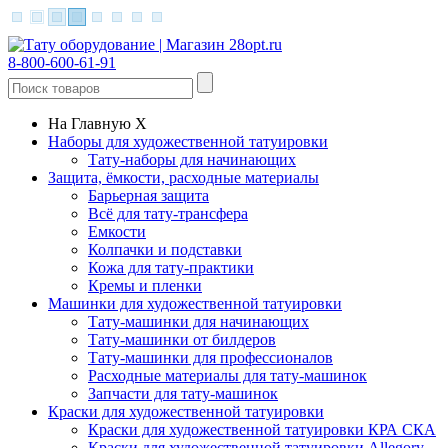
8-800-600-61-91
На Главную
X
Наборы для художественной татуировки
Тату-наборы для начинающих
Защита, ёмкости, расходные материалы
Барьерная защита
Всё для тату-трансфера
Емкости
Колпачки и подставки
Кожа для тату-практики
Кремы и пленки
Машинки для художественной татуировки
Тату-машинки для начинающих
Тату-машинки от билдеров
Тату-машинки для профессионалов
Расходные материалы для тату-машинок
Запчасти для тату-машинок
Краски для художественной татуировки
Краски для художественной татуировки КРА СКА
Краски для художественной татуировки Allegory