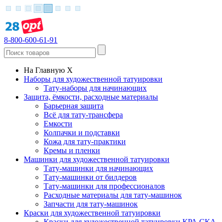
8-800-600-61-91
На Главную
X
Наборы для художественной татуировки
Тату-наборы для начинающих
Защита, ёмкости, расходные материалы
Барьерная защита
Всё для тату-трансфера
Емкости
Колпачки и подставки
Кожа для тату-практики
Кремы и пленки
Машинки для художественной татуировки
Тату-машинки для начинающих
Тату-машинки от билдеров
Тату-машинки для профессионалов
Расходные материалы для тату-машинок
Запчасти для тату-машинок
Краски для художественной татуировки
Краски для художественной татуировки КРА СКА