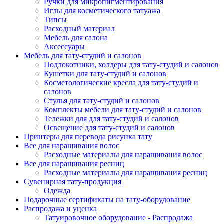
Ручки для микропигментирования
Иглы для косметического татуажа
Типсы
Расходный материал
Мебель для салона
Аксессуары
Мебель для тату-студий и салонов
Подлокотники, холдеры для тату-студий и салонов
Кушетки для тату-студий и салонов
Косметологические кресла для тату-студий и
салонов
Стулья для тату-студий и салонов
Комплекты мебели для тату-студий и салонов
Тележки для для тату-студий и салонов
Освещение для тату-студий и салонов
Принтеры для перевода рисунка тату
Все для наращивания волос
Расходные материалы для наращивания волос
Все для наращивания ресниц
Расходные материалы для наращивания ресниц
Сувенирная тату-продукция
Одежда
Подарочные сертификаты на тату-оборудование
Распродажа и уценка
Татуировочное оборудование - Распродажа