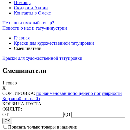
Помощь
Скидки и Акции
Контакты в Омске
Не нашли нужный товар?
Новости о нас и тату-индустрии
Главная
Краски для художественной татуировки
Смешиватели
Краски для художественной татуировки
Смешиватели
1 товар
X
СОРТИРОВКА:
по наименованию
по цене
по популярности
Корзина
0 шт. на 0
q
КОРЗИНА ПУСТА
ФИЛЬТР:
ОТ
ДО
ОК
Показать только товары в наличии