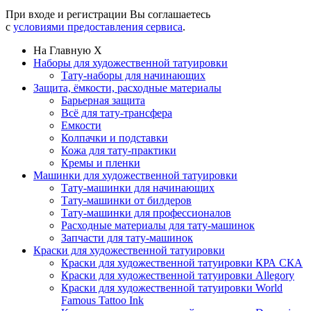
При входе и регистрации Вы соглашаетесь
с
условиями предоставления сервиса
.
На Главную
X
Наборы для художественной татуировки
Тату-наборы для начинающих
Защита, ёмкости, расходные материалы
Барьерная защита
Всё для тату-трансфера
Емкости
Колпачки и подставки
Кожа для тату-практики
Кремы и пленки
Машинки для художественной татуировки
Тату-машинки для начинающих
Тату-машинки от билдеров
Тату-машинки для профессионалов
Расходные материалы для тату-машинок
Запчасти для тату-машинок
Краски для художественной татуировки
Краски для художественной татуировки КРА СКА
Краски для художественной татуировки Allegory
Краски для художественной татуировки World
Famous Tattoo Ink