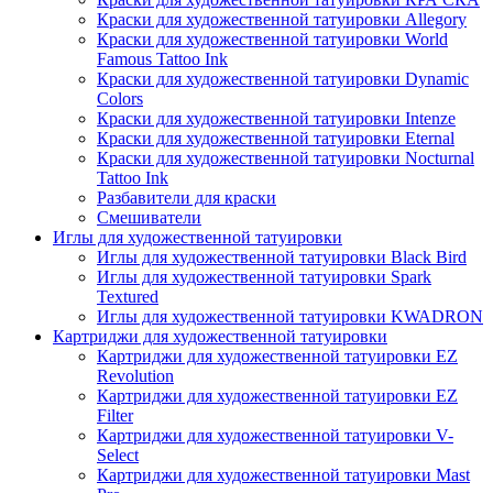
Краски для художественной татуировки Allegory
Краски для художественной татуировки World
Famous Tattoo Ink
Краски для художественной татуировки Dynamic
Colors
Краски для художественной татуировки Intenze
Краски для художественной татуировки Eternal
Краски для художественной татуировки Nocturnal
Tattoo Ink
Разбавители для краски
Смешиватели
Иглы для художественной татуировки
Иглы для художественной татуировки Black Bird
Иглы для художественной татуировки Spark
Textured
Иглы для художественной татуировки KWADRON
Картриджи для художественной татуировки
Картриджи для художественной татуировки EZ
Revolution
Картриджи для художественной татуировки EZ
Filter
Картриджи для художественной татуировки V-
Select
Картриджи для художественной татуировки Mast