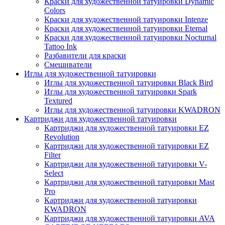
Краски для художественной татуировки Dynamic
Colors
Краски для художественной татуировки Intenze
Краски для художественной татуировки Eternal
Краски для художественной татуировки Nocturnal
Tattoo Ink
Разбавители для краски
Смешиватели
Иглы для художественной татуировки
Иглы для художественной татуировки Black Bird
Иглы для художественной татуировки Spark
Textured
Иглы для художественной татуировки KWADRON
Картриджи для художественной татуировки
Картриджи для художественной татуировки EZ
Revolution
Картриджи для художественной татуировки EZ
Filter
Картриджи для художественной татуировки V-
Select
Картриджи для художественной татуировки Mast
Pro
Картриджи для художественной татуировки
KWADRON
Картриджи для художественной татуировки AVA