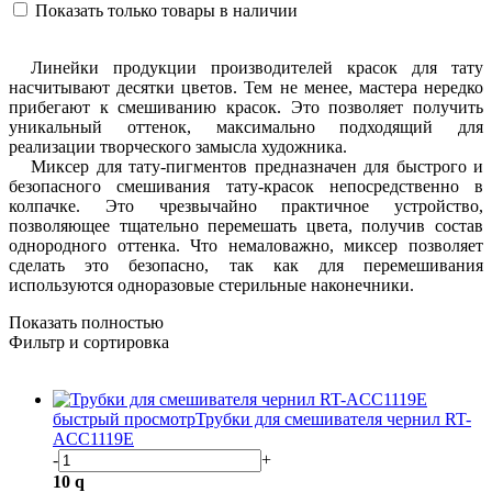
Показать только товары в наличии
Линейки
продукции производителей красок для тату
насчитывают десятки цветов. Тем не менее, мастера нередко
прибегают к смешиванию красок. Это позволяет получить
уникальный оттенок, максимально подходящий для
реализации творческого замысла художника.
Миксер
для тату-пигментов предназначен для быстрого и
безопасного смешивания тату-красок непосредственно в
колпачке. Это чрезвычайно практичное устройство,
позволяющее тщательно перемешать цвета, получив состав
однородного оттенка. Что немаловажно, миксер позволяет
сделать это безопасно, так как для перемешивания
используются одноразовые стерильные наконечники.
Показать полностью
Фильтр и сортировка
быстрый просмотр
Трубки для смешивателя чернил RT-
ACC1119E
-
+
10
q