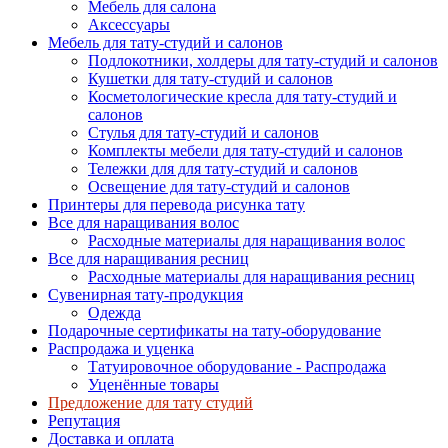
Мебель для салона
Аксессуары
Мебель для тату-студий и салонов
Подлокотники, холдеры для тату-студий и салонов
Кушетки для тату-студий и салонов
Косметологические кресла для тату-студий и
салонов
Стулья для тату-студий и салонов
Комплекты мебели для тату-студий и салонов
Тележки для для тату-студий и салонов
Освещение для тату-студий и салонов
Принтеры для перевода рисунка тату
Все для наращивания волос
Расходные материалы для наращивания волос
Все для наращивания ресниц
Расходные материалы для наращивания ресниц
Сувенирная тату-продукция
Одежда
Подарочные сертификаты на тату-оборудование
Распродажа и уценка
Татуировочное оборудование - Распродажа
Уценённые товары
Предложение для тату студий
Репутация
Доставка и оплата